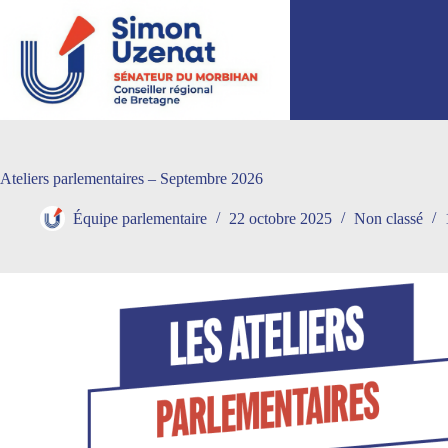
Passer
au
contenu
Ateliers parlementaires – Septembre 2026
Équipe parlementaire
22 octobre 2025
Non classé