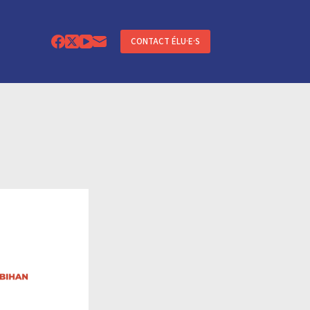
CONTACT ÉLU·E·S