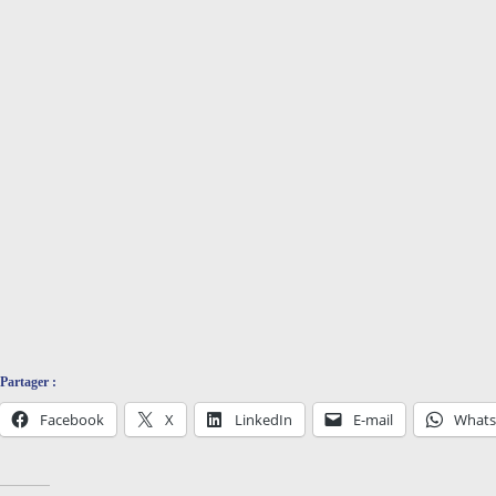
Partager :
Facebook
X
LinkedIn
E-mail
What