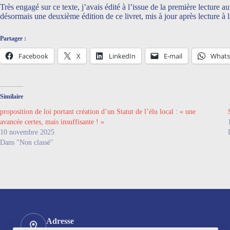
Très engagé sur ce texte, j’avais édité à l’issue de la première lecture a
désormais une deuxième édition de ce livret, mis à jour après lecture à
Partager :
Facebook
X
LinkedIn
E-mail
What
Similaire
proposition de loi portant création d’un Statut de l’élu local : « une
avancée certes, mais insuffisante ! »
10 novembre 2025
Dans "Non classé"
Nos coordonnées
Adresse