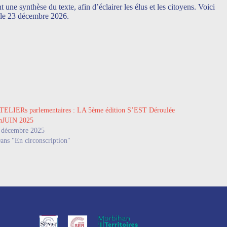
 une synthèse du texte, afin d’éclairer les élus et les citoyens. Voici
i le 23 décembre 2026.
TELIERs parlementaires : LA 5ème édition S’EST Déroulée
nJUIN 2025
 décembre 2025
ans "En circonscription"