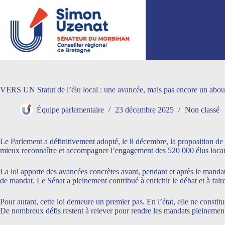
Passer
au
contenu
VERS UN Statut de l’élu local : une avancée, mais pas encore un abou
Équipe parlementaire
23 décembre 2025
Non classé
Le Parlement a définitivement adopté, le 8 décembre, la proposition de 
mieux reconnaître et accompagner l’engagement des 520 000 élus locaux
La loi apporte des avancées concrètes avant, pendant et après le mandat
de mandat. Le Sénat a pleinement contribué à enrichir le débat et à faire
Pour autant, cette loi demeure un premier pas. En l’état, elle ne constit
De nombreux défis restent à relever pour rendre les mandats pleinement 