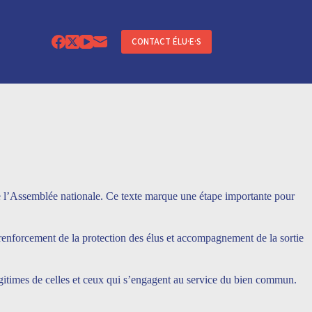
CONTACT ÉLU·E·S
 de l’Assemblée nationale. Ce texte marque une étape importante pour
 renforcement de la protection des élus et accompagnement de la sortie
 légitimes de celles et ceux qui s’engagent au service du bien commun.