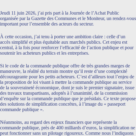
Jeudi 11 juin 2026, j’ai pris part à la Journée de l’Achat Public
organisée par la Gazette des Communes et le Moniteur, un rendez-vous
important pour l’ensemble des acteurs du secteur.
À cette occasion, j’ai tenu à porter une ambition claire : celle d’un
accès simplifié et plus équitable aux marchés publics. Cet enjeu est
central, à la fois pour renforcer l’efficacité de l’action publique et pour
soutenir les acheteurs publics et les entreprises.
Si le code de la commande publique offre de très grandes marges de
manœuvre, la réalité du terrain montre qu’il reste d’une complexité
décourageante pour les petits acheteurs. C’est d’ailleurs tout l’enjeu de
la proposition de loi visant à mettre la commande publique au service
de la souveraineté économique, dont je suis le premier signataire, issue
des travaux transpartisans, adoptés à l’unanimité, de la commission
d’enquête sur la commande publique que je présidais. Ce texte propose
des solutions de simplification concrètes, à l’image du « passeport
commande publique ».
Néanmoins, au regard des enjeux financiers que représente la
commande publique, près de 400 milliards d’euros, la simplification ne
peut fonctionner sans un pilotage rigoureux. Comme nous l’indiquons