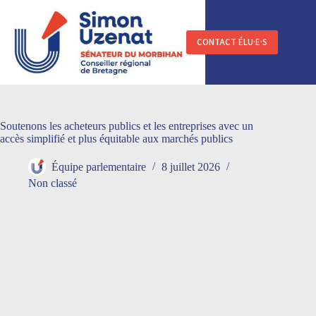
Passer
au
contenu
CONTACT ÉLU·E·S
Soutenons les acheteurs publics et les entreprises avec un
accès simplifié et plus équitable aux marchés publics
Équipe parlementaire
8 juillet 2026
Non classé