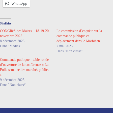
WhatsApp
Similaire
CONGRèS des Maires – 18-19-20
La commission d’enquête sur la
novembre 2025
commande publique en
8 décembre 2025
déplacement dans le Morbihan
Dans "Médias"
7 mai 2025
Dans "Non classé"
Commande publique · table ronde
d’ouverture de la conférence « La
Folle semaine des marchés publics
»
9 décembre 2025
Dans "Non classé"
Nos coordonnées