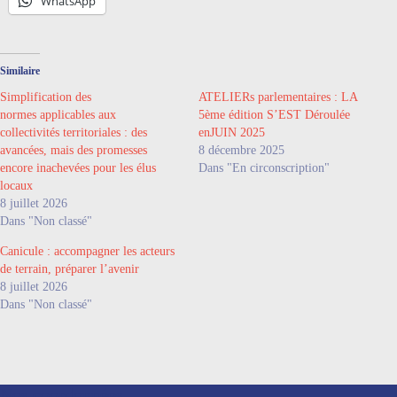
WhatsApp
Similaire
Simplification des
ATELIERs parlementaires : LA
normes applicables aux
5ème édition S’EST Déroulée
collectivités territoriales : des
enJUIN 2025
avancées, mais des promesses
8 décembre 2025
encore inachevées pour les élus
Dans "En circonscription"
locaux
8 juillet 2026
Dans "Non classé"
Canicule : accompagner les acteurs
de terrain, préparer l’avenir
8 juillet 2026
Dans "Non classé"
Nos coordonnées