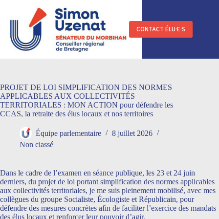
Passer
au
contenu
CONTACT ÉLU·E·S
PROJET DE LOI SIMPLIFICATION DES NORMES
APPLICABLES AUX COLLECTIVITÉS
TERRITORIALES : MON ACTION pour défendre les
CCAS, la retraite des élus locaux et nos territoires
Équipe parlementaire
8 juillet 2026
Non classé
Dans le cadre de l’examen en séance publique, les 23 et 24 juin
derniers, du projet de loi portant simplification des normes applicables
aux collectivités territoriales, je me suis pleinement mobilisé, avec mes
collègues du groupe Socialiste, Écologiste et Républicain, pour
défendre des mesures concrètes afin de faciliter l’exercice des mandats
des élus locaux et renforcer leur pouvoir d’agir.