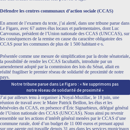
Défendre les centres communaux d’action sociale (CCAS)
En amont de l’examen du texte, j’ai alerté, dans une tribune parue dans
Le Figaro, avec 67 autres élus locaux et parlementaires, dont Luc
Carvounas, président de l’Union nationale des CCAS (UNCCAS), sur
les conséquences de la remise en cause du caractère obligatoire des
CCAS pour les communes de plus de 1 500 habitant·e·s.
Présentée comme une mesure de simplification par la droite sénatoriale,
la possibilité de rendre les CCAS facultatifs, introduite par un
amendement adopté par la commission des lois du Sénat, allait en
réalité fragiliser le premier réseau de solidarité de proximité de notre
pays.
Notre tribune parue dans Le Figaro : « Ne supprimons pas
notre réseau de solidarité de proximité »
J’ai par ailleurs tenu à organiser à Noyal-Muzillac, le 18 juin, une
réunion de travail avec le Maire Patrick Beillon, les élus et les
bénévoles du CCAS, en présence d’Éric Signarbieux, délégué général
de l’Union nationale des CCAS (UNCCAS). Nous ainsi pu revenir
ensemble sur les actions d’intérêt général menées par le CCAS d’une
commune rurale, doté d’un budget de 11 000 euros et prenant appui
sur une agente qui travaille depuis 31 ans dans les services municipaux