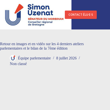
Passer
au
contenu
CONTACT ÉLU·E·S
Retour en images et en vidéo sur les 4 derniers ateliers
parlementaires et le bilan de la 7ème édition
Équipe parlementaire
8 juillet 2026
Non classé