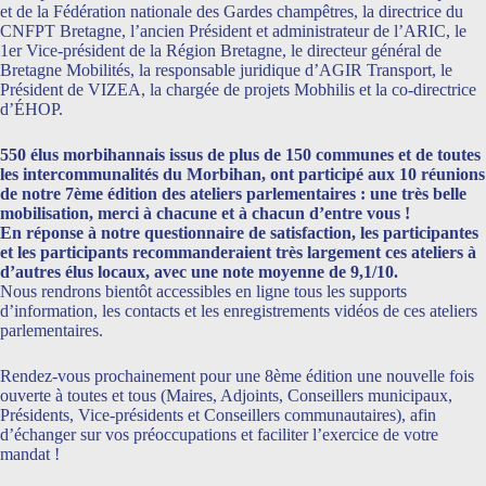
et de la Fédération nationale des Gardes champêtres, la directrice du
CNFPT Bretagne, l’ancien Président et administrateur de l’ARIC, le
1er Vice-président de la Région Bretagne, le directeur général de
Bretagne Mobilités, la responsable juridique d’AGIR Transport, le
Président de VIZEA, la chargée de projets Mobhilis et la co-directrice
d’ÉHOP.
550 élus morbihannais issus de plus de 150 communes et de toutes
les intercommunalités du Morbihan, ont participé aux 10 réunions
de notre 7ème édition des ateliers parlementaires : une très belle
mobilisation, merci à chacune et à chacun d’entre vous !
En réponse à notre questionnaire de satisfaction, les participantes
et les participants recommanderaient très largement ces ateliers à
d’autres élus locaux, avec une note moyenne de 9,1/10.
Nous rendrons bientôt accessibles en ligne tous les supports
d’information, les contacts et les enregistrements vidéos de ces ateliers
parlementaires.
Rendez-vous prochainement pour une 8ème édition une nouvelle fois
ouverte à toutes et tous (Maires, Adjoints, Conseillers municipaux,
Présidents, Vice-présidents et Conseillers communautaires), afin
d’échanger sur vos préoccupations et faciliter l’exercice de votre
mandat !