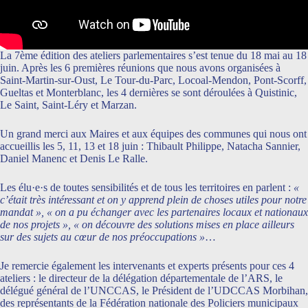
La 7ème édition des ateliers parlementaires s’est tenue du 18 mai au 18
juin. Après les 6 premières réunions que nous avons organisées à
Saint-Martin-sur-Oust, Le Tour-du-Parc, Locoal-Mendon, Pont-Scorff,
Gueltas et Monterblanc, les 4 dernières se sont déroulées à Quistinic,
Le Saint, Saint-Léry et Marzan.
Un grand merci aux Maires et aux équipes des communes qui nous ont
accueillis les 5, 11, 13 et 18 juin : Thibault Philippe, Natacha Sannier,
Daniel Manenc et Denis Le Ralle.
Les élu·e·s de toutes sensibilités et de tous les territoires en parlent :
«
c’était très intéressant et on y apprend plein de choses utiles pour notre
mandat », « on a pu échanger avec les partenaires locaux et nationaux
de nos projets », « on découvre des solutions mises en place ailleurs
sur des sujets au cœur de nos préoccupations »
…
Je remercie également les intervenants et experts présents pour ces 4
ateliers : le directeur de la délégation départementale de l’ARS, le
délégué général de l’UNCCAS, le Président de l’UDCCAS Morbihan,
des représentants de la Fédération nationale des Policiers municipaux