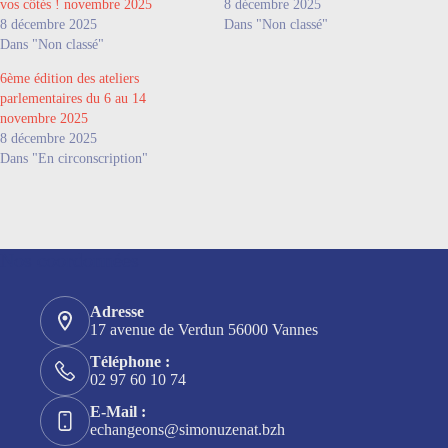
vos côtés ! novembre 2025
8 décembre 2025
8 décembre 2025
Dans "Non classé"
Dans "Non classé"
6ème édition des ateliers
parlementaires du 6 au 14
novembre 2025
8 décembre 2025
Dans "En circonscription"
Nos coordonnées
Adresse
17 avenue de Verdun 56000 Vannes
Téléphone :
02 97 60 10 74
E-Mail :
echangeons@simonuzenat.bzh