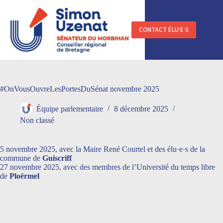
Passer
au
contenu
CONTACT ÉLU·E·S
#OnVousOuvreLesPortesDuSénat novembre 2025
Équipe parlementaire
8 décembre 2025
Non classé
5 novembre 2025, avec la Maire René Courtel et des élu·e·s de la
commune de
Guiscriff
27 novembre 2025, avec des membres de l’Université du temps libre
de
Ploërmel