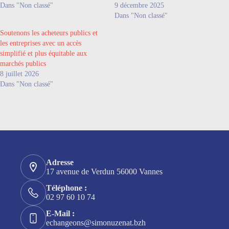
Dans "Non classé"
9 décembre 2025
Dans "Non classé"
Soutenons les acheteurs publics et
les entreprises avec un accès
simplifié et plus équitable aux
marchés publics
8 juillet 2026
Dans "Non classé"
Nos coordonnées
Adresse
17 avenue de Verdun 56000 Vannes
Téléphone :
02 97 60 10 74
E-Mail :
echangeons@simonuzenat.bzh