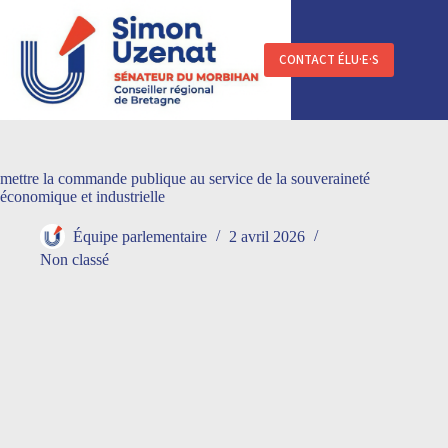
Passer
au
contenu
CONTACT ÉLU·E·S
mettre la commande publique au service de la souveraineté
économique et industrielle
Équipe parlementaire
2 avril 2026
Non classé