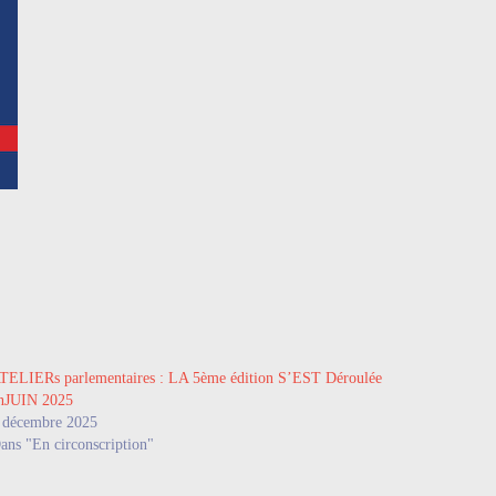
TELIERs parlementaires : LA 5ème édition S’EST Déroulée
nJUIN 2025
 décembre 2025
ans "En circonscription"