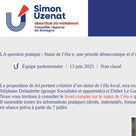
Passer
au
contenu
LA question pratique : Statut de l’élu·e, une priorité démocratique et d’u
Équipe parlementaire
13 juin 2025
Non classé
La proposition de
loi portant création d’un statut de l’élu local
, sera e
Stéphane Delautrette (groupe Socialistes et apparentés) et Didier Le 
Nous vous invitons à consulter le
livret complet sur le statut de l’élu·e
q
Il rassemble toutes les informations pratiques (droits, indemnités, forma
en séance prévu à partir du 7 juillet.