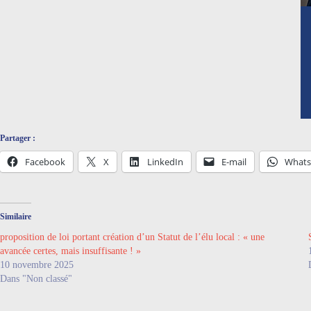
Partager :
Facebook
X
LinkedIn
E-mail
What
Similaire
proposition de loi portant création d’un Statut de l’élu local : « une
avancée certes, mais insuffisante ! »
10 novembre 2025
Dans "Non classé"