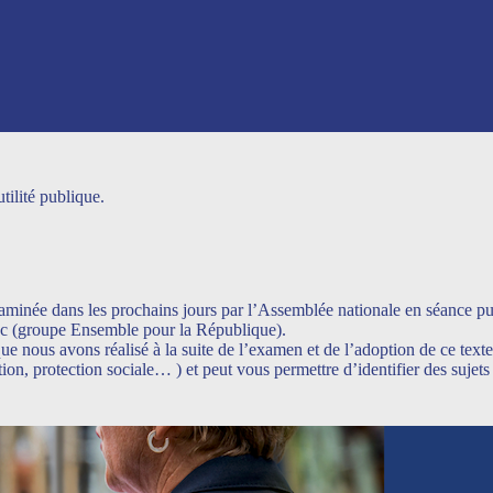
tilité publique.
xaminée dans les prochains jours par l’Assemblée nationale en séance p
Gac (groupe Ensemble pour la République).
ue nous avons réalisé à la suite de l’examen et de l’adoption de ce text
tion, protection sociale… ) et peut vous permettre d’identifier des sujet