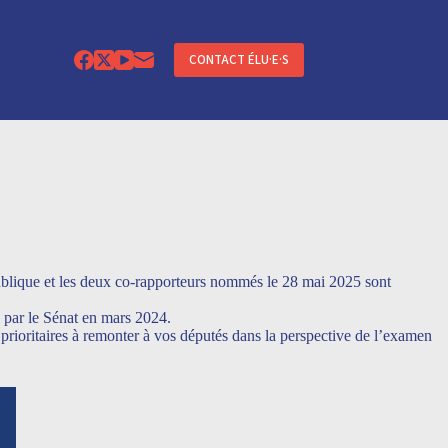
CONTACT ÉLU·E·S
ublique et les deux co-rapporteurs nommés le 28 mai 2025 sont
e par le Sénat en mars 2024.
s prioritaires à remonter à vos députés dans la perspective de l’examen