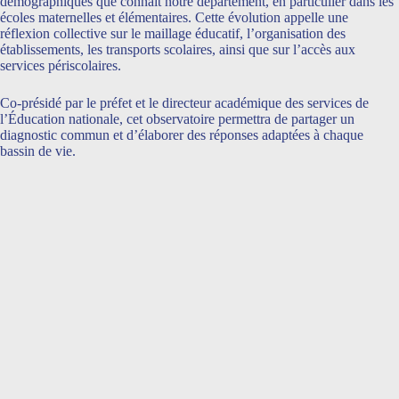
démographiques que connaît notre département, en particulier dans les
écoles maternelles et élémentaires. Cette évolution appelle une
réflexion collective sur le maillage éducatif, l’organisation des
établissements, les transports scolaires, ainsi que sur l’accès aux
services périscolaires.
Co-présidé par le préfet et le directeur académique des services de
l’Éducation nationale, cet observatoire permettra de partager un
diagnostic commun et d’élaborer des réponses adaptées à chaque
bassin de vie.