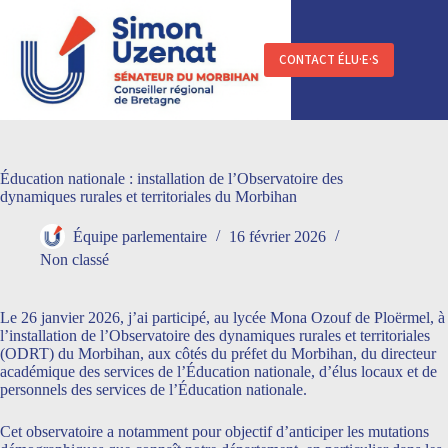
Passer
au
contenu
CONTACT ÉLU·E·S
Éducation nationale : installation de l’Observatoire des
dynamiques rurales et territoriales du Morbihan
Équipe parlementaire
16 février 2026
Non classé
Le 26 janvier 2026, j’ai participé, au lycée Mona Ozouf de Ploërmel, à
l’installation de l’Observatoire des dynamiques rurales et territoriales
(ODRT) du Morbihan, aux côtés du préfet du Morbihan, du directeur
académique des services de l’Éducation nationale, d’élus locaux et de
personnels des services de l’Éducation nationale.
Cet observatoire a notamment pour objectif d’anticiper les mutations