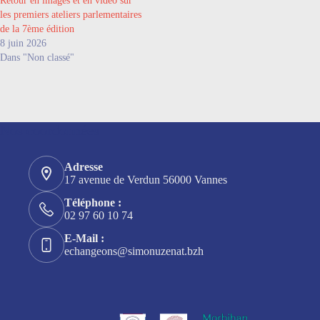
Retour en images et en vidéo sur
les premiers ateliers parlementaires
de la 7ème édition
8 juin 2026
Dans "Non classé"
Nos coordonnées
Adresse
17 avenue de Verdun 56000 Vannes
Téléphone :
02 97 60 10 74
E-Mail :
echangeons@simonuzenat.bzh