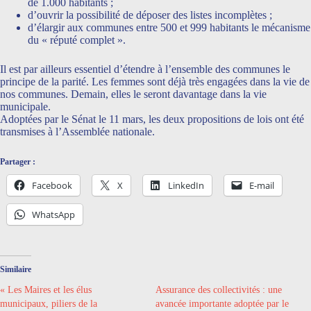
de 1.000 habitants ;
d’ouvrir la possibilité de déposer des listes incomplètes ;
d’élargir aux communes entre 500 et 999 habitants le mécanisme
du « réputé complet ».
Il est par ailleurs essentiel d’étendre à l’ensemble des communes le
principe de la parité. Les femmes sont déjà très engagées dans la vie de
nos communes. Demain, elles le seront davantage dans la vie
municipale.
Adoptées par le Sénat le 11 mars, les deux propositions de lois ont été
transmises à l’Assemblée nationale.
Partager :
Facebook
X
LinkedIn
E-mail
WhatsApp
Similaire
« Les Maires et les élus
Assurance des collectivités : une
municipaux, piliers de la
avancée importante adoptée par le