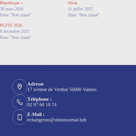
République »
Sénat
30 mars 2026
11 juillet 2025
Dans "Non classé"
Dans "Non classé"
PLFSS 2026
8 décembre 2025
Dans "Non classé"
Nos coordonnées
Adresse
17 avenue de Verdun 56000 Vannes
Téléphone :
02 97 60 10 74
E-Mail :
echangeons@simonuzenat.bzh