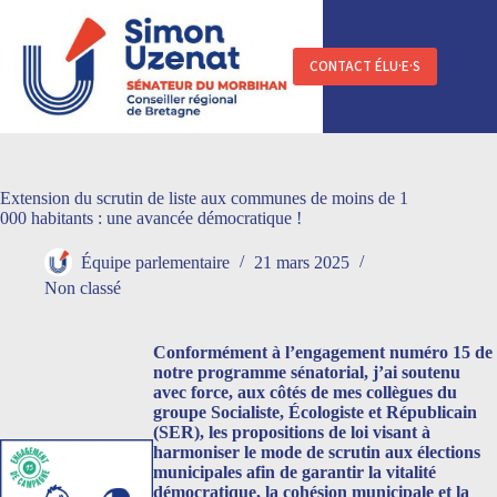
Passer
au
contenu
CONTACT ÉLU·E·S
Extension du scrutin de liste aux communes de moins de 1
000 habitants : une avancée démocratique !
Équipe parlementaire
21 mars 2025
Non classé
Conformément à l’engagement numéro 15 de
notre programme sénatorial, j’ai soutenu
avec force, aux côtés de mes collègues du
groupe Socialiste, Écologiste et Républicain
(SER), les propositions de loi visant à
harmoniser le mode de scrutin aux élections
municipales afin de garantir la vitalité
démocratique, la cohésion municipale et la