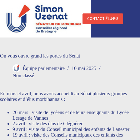
Passer
au
contenu
CONTACT ÉLU·E·S
On vous ouvre grand les portes du Sénat
Équipe parlementaire
10 mai 2025
Non classé
En mars et avril, nous avons accueilli au Sénat plusieurs groupes
scolaires et d’élus morbihannais :
26 mars : visite de lycéens et de leurs enseignants du Lycée
Lesage de Vannes
2 avril : visite des élus de Cléguérec
9 avril : visite du Conseil municipal des enfants de Lanester
19 avril : visite des Conseils municipaux des enfants des