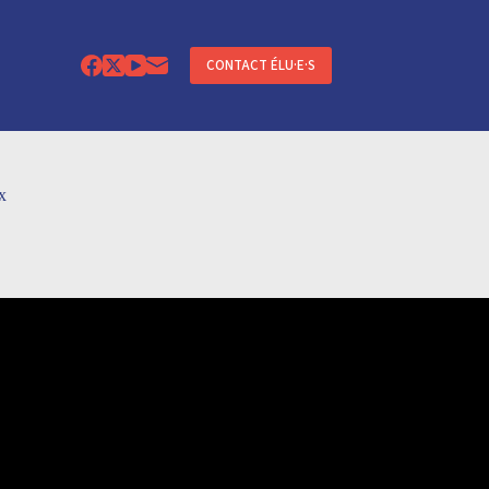
CONTACT ÉLU·E·S
x