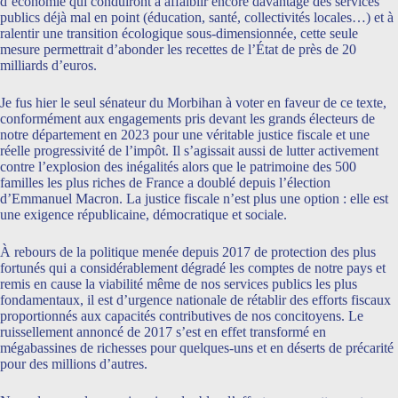
d’économie qui conduiront à affaiblir encore davantage des services
publics déjà mal en point (éducation, santé, collectivités locales…) et à
ralentir une transition écologique sous-dimensionnée, cette seule
mesure permettrait d’abonder les recettes de l’État de près de 20
milliards d’euros.
Je fus hier le seul sénateur du Morbihan à voter en faveur de ce texte,
conformément aux engagements pris devant les grands électeurs de
notre département en 2023 pour une véritable justice fiscale et une
réelle progressivité de l’impôt. Il s’agissait aussi de lutter activement
contre l’explosion des inégalités alors que le patrimoine des 500
familles les plus riches de France a doublé depuis l’élection
d’Emmanuel Macron. La justice fiscale n’est plus une option : elle est
une exigence républicaine, démocratique et sociale.
À rebours de la politique menée depuis 2017 de protection des plus
fortunés qui a considérablement dégradé les comptes de notre pays et
remis en cause la viabilité même de nos services publics les plus
fondamentaux, il est d’urgence nationale de rétablir des efforts fiscaux
proportionnés aux capacités contributives de nos concitoyens. Le
ruissellement annoncé de 2017 s’est en effet transformé en
mégabassines de richesses pour quelques-uns et en déserts de précarité
pour des millions d’autres.