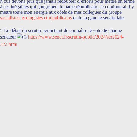
Nous devons plus que jamais redoubler d’efforts pour mettre un terme
à ces inégalités qui gangrènent le pacte républicain. Je continuerai d’y
mettre toute mon énergie aux côtés de mes collègues du groupe
socialistes, écologistes et républicains
et de la gauche sénatoriale.
> Le détail du scrutin permettant de connaître le vote de chaque
sénateur
https://www.senat.fr/scrutin-public/2024/scr2024-
322.html